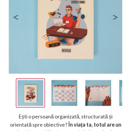
Previous
Next
Ești o persoană organizată, structurată și
orientată spre obiective?
În viața ta, totul are un