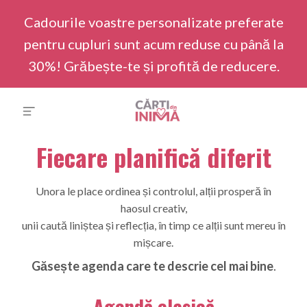
Cadourile voastre personalizate preferate
pentru cupluri sunt acum reduse cu până la
30%! Grăbește-te și profită de reducere.
Fiecare planifică diferit
Unora le place ordinea și controlul, alții prosperă în
haosul creativ,
unii caută liniștea și reflecția, în timp ce alții sunt mereu în
mișcare.
Găsește agenda care te descrie cel mai bine
.
Agendă clasică