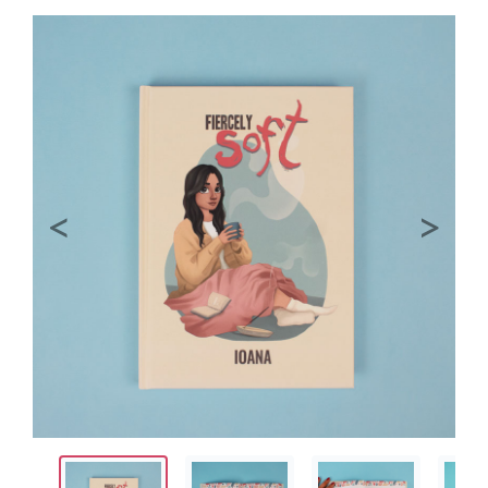
Previous
Next