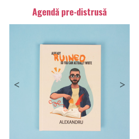
Agendă pre-distrusă
Previous
Next