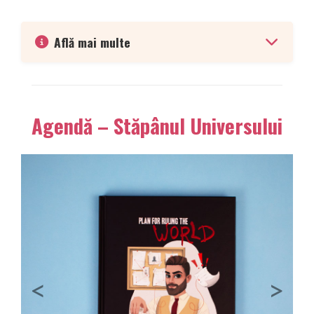
Află mai multe
Agendă – Stăpânul Universului
Previous
Next