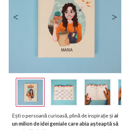
Previous
Next
Ești o persoană curioasă, plină de inspirație și
ai
un milion de idei geniale care abia așteaptă să