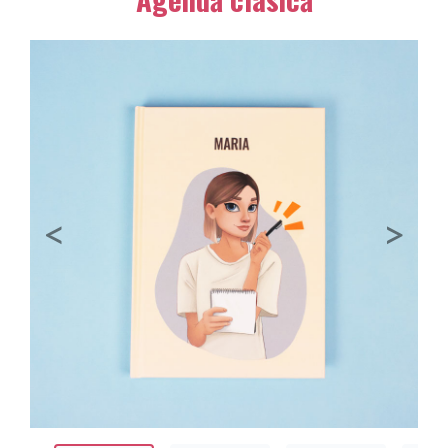
Previous
Next