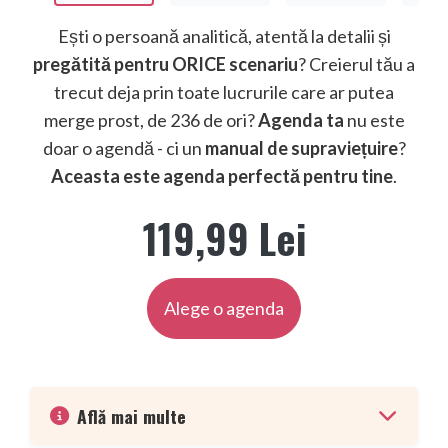
Ești o persoană analitică, atentă la detalii și
pregătită pentru ORICE scenariu
? Creierul tău a
trecut deja prin toate lucrurile care ar putea
merge prost, de 236 de ori?
Agenda ta
nu este
doar o agendă - ci un
manual de supraviețuire
?
Aceasta este agenda perfectă pentru tine
.
119,99 Lei
Alege o agenda
Află mai multe