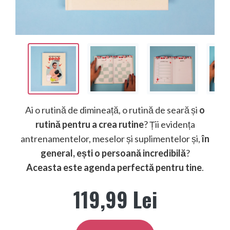
Ai o rutină de dimineață, o rutină de seară și
o
rutină pentru a crea rutine
? Ții evidența
antrenamentelor, meselor și suplimentelor și,
în
general, ești o persoană incredibilă
?
Aceasta este agenda perfectă pentru tine
.
119,99 Lei