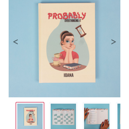
Previous
Next