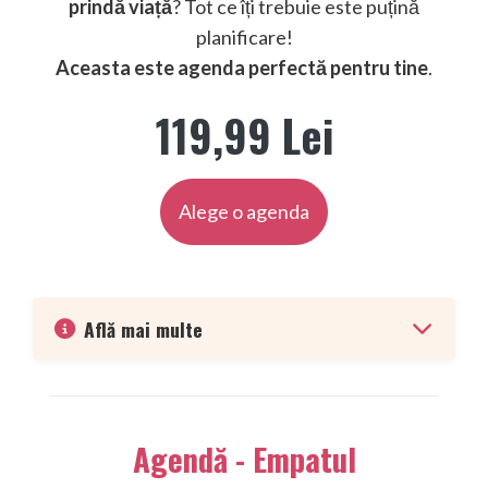
prindă viață
? Tot ce îți trebuie este puțină
planificare!
Aceasta este agenda perfectă pentru tine
.
119,99 Lei
Alege o agenda
Află mai multe
Agendă - Empatul