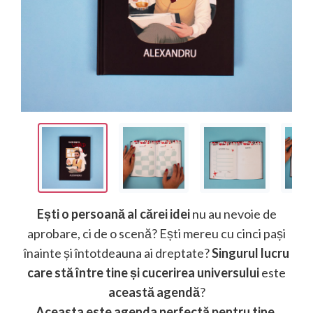
Ești o persoană al cărei idei
nu au nevoie de
aprobare, ci de o scenă? Ești mereu cu cinci pași
înainte și întotdeauna ai dreptate?
Singurul lucru
care stă între tine și cucerirea universului
este
această agendă
?
Aceasta este agenda perfectă pentru tine
.