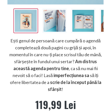
Ești genul de persoană care cumpără o agendă
completează două pagini cu grijă și apoi, în
momentul în care nu-ți place scrisul tău de mână,
sfârșește în fundul unui sertar?
Am distrus
această agenda pentru tine
, ca să nu mai fii
nevoit să o faci! Lasă
imperfecțiunea sa
să îți
ofere libertatea de a
scrie de la început până la
sfârșit
!
119,99 Lei