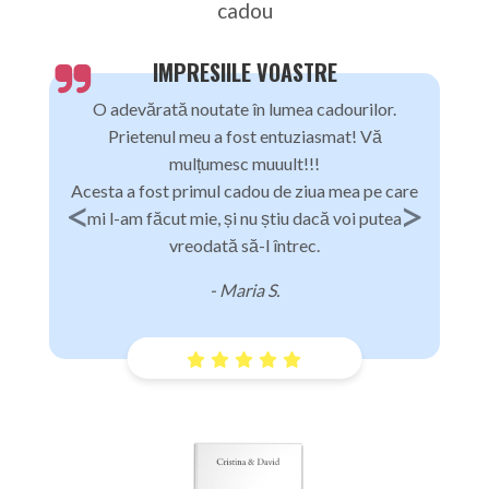
cadou
IMPRESIILE VOASTRE
O adevărată noutate în lumea cadourilor.
Prietenul meu a fost entuziasmat! Vă
mulțumesc muuult!!!
Acesta a fost primul cadou de ziua mea pe care
mi l-am făcut mie, și nu știu dacă voi putea
vreodată să-l întrec.
- Maria S.