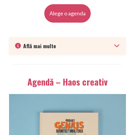
Alege o agenda
Află mai multe
Agendă – Haos creativ