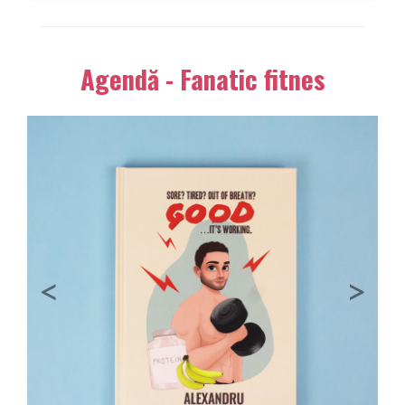
Agendă - Fanatic fitnes
Previous
Next