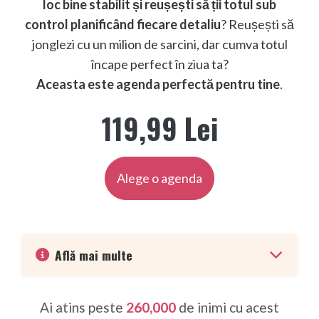
loc bine stabilit și reușești să ții totul sub
control planificând fiecare detaliu
? Reușești să
jonglezi cu un milion de sarcini, dar cumva totul
încape perfect în ziua ta?
Aceasta este agenda perfectă pentru tine
.
119,99 Lei
Alege o agenda
Află mai multe
Ai atins peste
260,000
de inimi cu acest