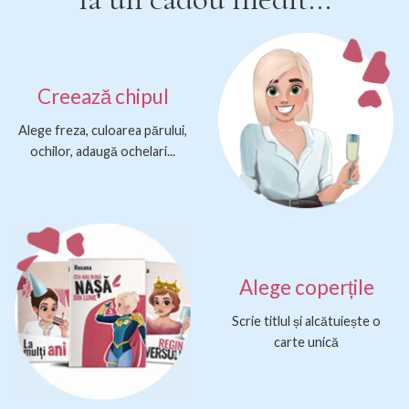
Creează chipul
Alege freza, culoarea părului,
ochilor, adaugă ochelari...
Alege coperțile
Scrie titlul și alcătuiește o
carte unică