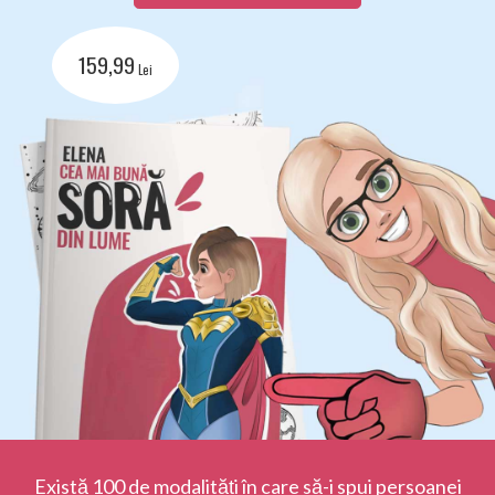
159,99
Lei
Există 100 de modalități în care să-i spui persoanei