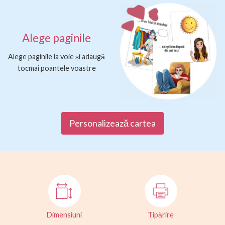
Alege paginile
Alege paginile la voie și adaugă
tocmai poantele voastre
Personalizează cartea
Dimensiuni
Tipărire