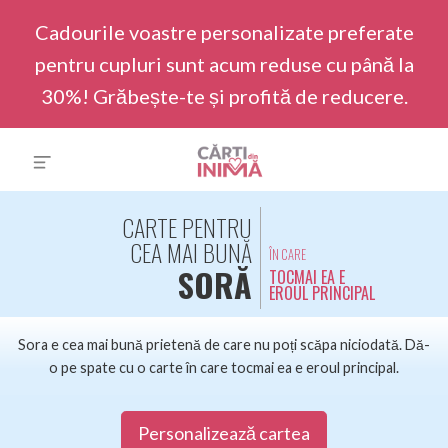
Cadourile voastre personalizate preferate
pentru cupluri sunt acum reduse cu până la
30%! Grăbește-te și profită de reducere.
CARTE PENTRU
CEA MAI BUNĂ
ÎN CARE
SORĂ
TOCMAI EA E
EROUL PRINCIPAL
Sora e cea mai bună prietenă de care nu poți scăpa niciodată. Dă-
o pe spate cu o carte în care tocmai ea e eroul principal.
Personalizează cartea