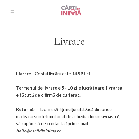
Livrare
Livrare
- Costul livrării este
14.99 Lei
Termenul de livrare e 5 - 10 zile lucrătoare, livrarea
e făcută de o firmă de curierat.
.
Returnări
- Dorim să fiți mulțumit. Dacă din orice
motiv nu sunteți mulțumit de achiziția dumneavoastră,
vă rugăm să ne contactați prin e-mail:
hello@cartidininima.ro