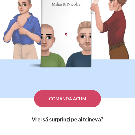
COMANDĂ ACUM
Vrei să surprinzi pe altcineva?