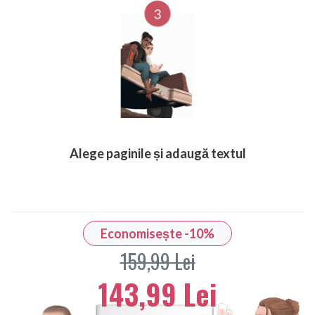
Alege paginile și adaugă textul
Economisește -10%
159,99 Lei
143,99 Lei