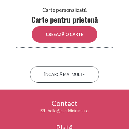
Carte personalizată
Carte pentru prietenă
CREEAZĂ O CARTE
ÎNCARCĂ MAI MULTE
Contact
hello@cartidininima.ro
Plată