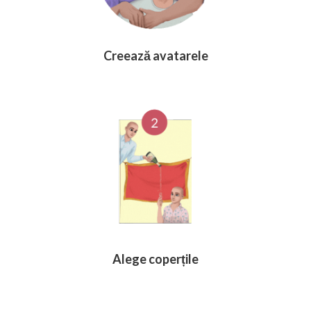
Creează avatarele
Alege coperțile