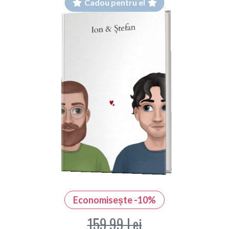
Cadou pentru el
Economisește -10%
159,99 Lei