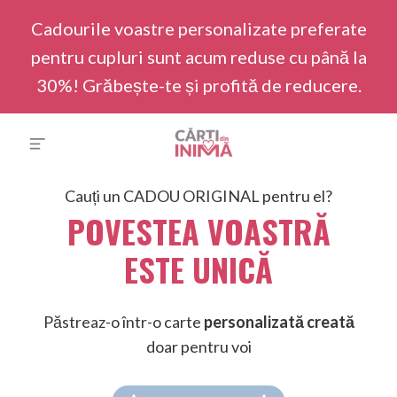
Cadourile voastre personalizate preferate
pentru cupluri sunt acum reduse cu până la
30%! Grăbește-te și profită de reducere.
Cauți un CADOU ORIGINAL pentru el?
POVESTEA VOASTRĂ
ESTE UNICĂ
Păstreaz-o într-o carte
personalizată creată
doar pentru voi