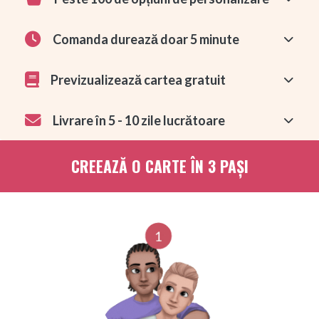
Comanda durează doar 5 minute
Previzualizează cartea gratuit
Livrare în 5 - 10 zile lucrătoare
CREEAZĂ O CARTE ÎN 3 PAȘI